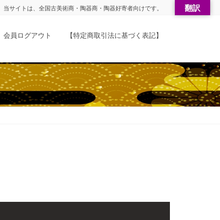
翻訳
当サイトは、全国古美術商・陶器商・陶器好寄者向けです。
会員ログアウト
【特定商取引法に基づく表記】