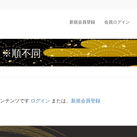
新規会員登録
会員ログイン
 ※順不同
コンテンツです
ログイン
または、
新規会員登録