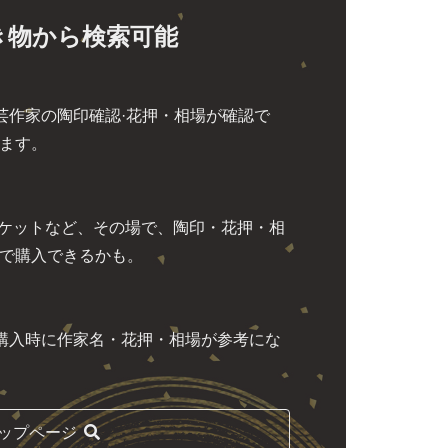
き物から検索可能
芸作家の陶印確認·花押・相場が確認で
ます。
ーケットなど、その場で、陶印・花押・相
で購入できるかも。
購入時に作家名・花押・相場が参考にな
ップページ