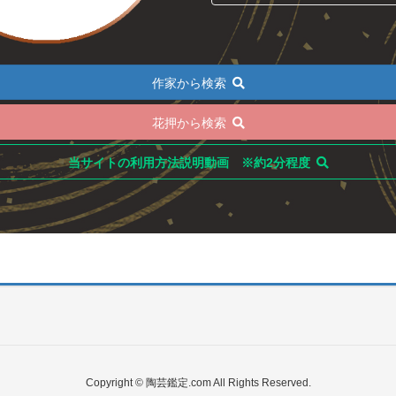
作家から検索
花押から検索
当サイトの利用方法説明動画 ※約2分程度
Copyright © 陶芸鑑定.com All Rights Reserved.