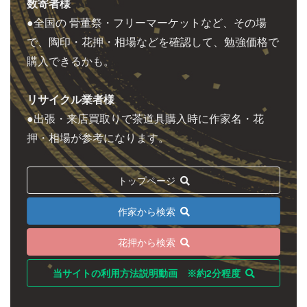
数寄者様
●全国の 骨董祭・フリーマーケットなど、その場
で、陶印・花押・相場などを確認して、勉強価格で
購入できるかも。
リサイクル業者様
●出張・来店買取りで茶道具購入時に作家名・花
押・相場が参考になります。
トップページ
作家から検索
花押から検索
当サイトの利用方法説明動画 ※約2分程度