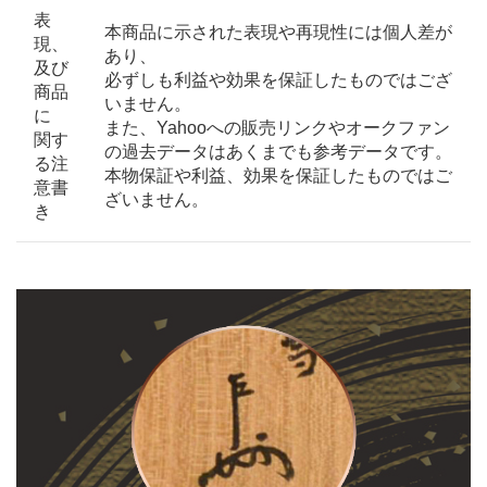
表
本商品に示された表現や再現性には個人差が
現、
あり、
及び
必ずしも利益や効果を保証したものではござ
商品
いません。
に
また、Yahooへの販売リンクやオークファン
関す
の過去データはあくまでも参考データです。
る注
本物保証や利益、効果を保証したものではご
意書
ざいません。
き