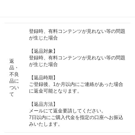
引渡
メールアドレスにてID、パスワードの発行
し方
法
登録時、有料コンテンツが見れない等の問題
が生じた場合
【返品対象】
登録時、有料コンテンツが見れない等の問題
返
が生じた場合
品・
不良
【返品時期】
品に
ご登録後、1か月以内にご連絡があった場合
つい
に返金可能となります。
て
【返品方法】
メールにて返金要請してください。
7日以内にご購入代金を指定の口座へお振込
みいたします。